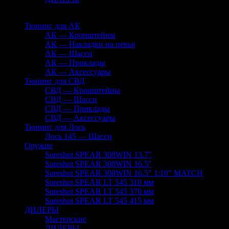
Тюнинг для АК
АК — Кронштейны
АК — Накладки на цевья
АК — Шасси
АК — Приклады
АК — Аксессуары
Тюнинг для СВД
СВД — Кронштейны
СВД — Шасси
СВД — Приклады
СВД — Аксессуары
Тюнинг для Лось
Лось 145 — Шасси
Оружие
Sureshot SPEAR 308WIN 13.7″
Sureshot SPEAR 308WIN 16.5″
Sureshot SPEAR 308WIN 16.5″ 1:10″ MATCH
Sureshot SPEAR LT 545 310 мм
Sureshot SPEAR LT 545 370 мм
Sureshot SPEAR LT 545 415 мм
ДИЛЕРЫ
Мастерские
ДИЛЕРЫ