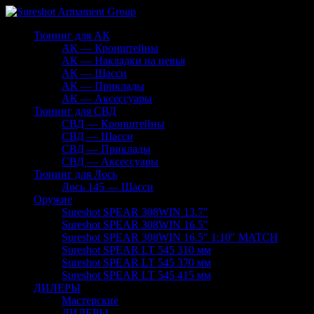
Тюнинг для АК
АК — Кронштейны
АК — Накладки на цевья
АК — Шасси
АК — Приклады
АК — Аксессуары
Тюнинг для СВД
СВД — Кронштейны
СВД — Шасси
СВД — Приклады
СВД — Аксессуары
Тюнинг для Лось
Лось 145 — Шасси
Оружие
Sureshot SPEAR 308WIN 13.7″
Sureshot SPEAR 308WIN 16.5″
Sureshot SPEAR 308WIN 16.5″ 1:10″ MATCH
Sureshot SPEAR LT 545 310 мм
Sureshot SPEAR LT 545 370 мм
Sureshot SPEAR LT 545 415 мм
ДИЛЕРЫ
Мастерские
ДИЛЕРЫ