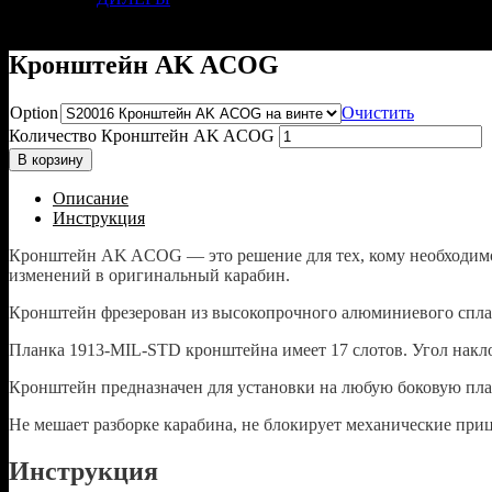
Кронштейн AK ACOG
Option
Очистить
Количество Кронштейн AK ACOG
В корзину
Описание
Инструкция
Кронштейн AK ACOG — это решение для тех, кому необходимо 
изменений в оригинальный карабин.
Кронштейн фрезерован из высокопрочного алюминиевого сплав
Планка 1913-MIL-STD кронштейна имеет 17 слотов. Угол накло
Кронштейн предназначен для установки на любую боковую план
Не мешает разборке карабина, не блокирует механические пр
Инструкция