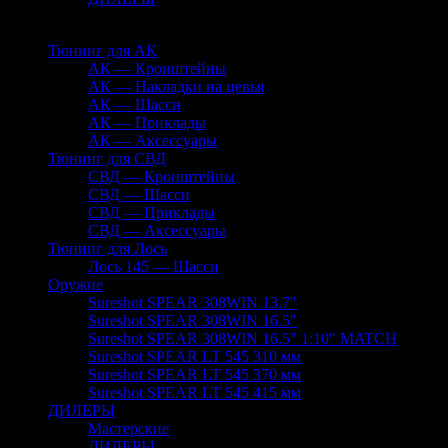
Тюнинг для АК
АК — Кронштейны
АК — Накладки на цевья
АК — Шасси
АК — Приклады
АК — Аксессуары
Тюнинг для СВД
СВД — Кронштейны
СВД — Шасси
СВД — Приклады
СВД — Аксессуары
Тюнинг для Лось
Лось 145 — Шасси
Оружие
Sureshot SPEAR 308WIN 13.7″
Sureshot SPEAR 308WIN 16.5″
Sureshot SPEAR 308WIN 16.5″ 1:10″ MATCH
Sureshot SPEAR LT 545 310 мм
Sureshot SPEAR LT 545 370 мм
Sureshot SPEAR LT 545 415 мм
ДИЛЕРЫ
Мастерские
ДИЛЕРЫ