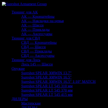
Тюнинг для АК
АК — Кронштейны
АК — Накладки на цевья
АК — Шасси
АК — Приклады
АК — Аксессуары
Тюнинг для СВД
СВД — Кронштейны
СВД — Шасси
СВД — Приклады
СВД — Аксессуары
Тюнинг для Лось
Лось 145 — Шасси
Оружие
Sureshot SPEAR 308WIN 13.7″
Sureshot SPEAR 308WIN 16.5″
Sureshot SPEAR 308WIN 16.5″ 1:10″ MATCH
Sureshot SPEAR LT 545 310 мм
Sureshot SPEAR LT 545 370 мм
Sureshot SPEAR LT 545 415 мм
ДИЛЕРЫ
Мастерские
ДИЛЕРЫ